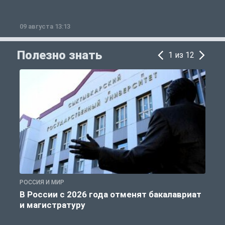
09 августа 13:13
0
Полезно знать
1 из 12
РОССИЯ И МИР
А
В России с 2026 года отменят бакалавриат
и магистратуру