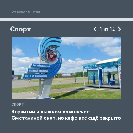
29 января 12:00
1
Спорт
1 из 12
СПОРТ
С
Карантин в лыжном комплексе
Сметаниной снят, но кафе всё ещё закрыто