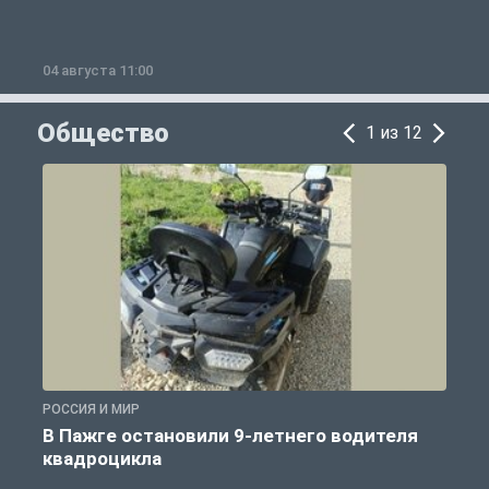
04 августа 11:00
0
Общество
1 из 12
РОССИЯ И МИР
Р
В Пажге остановили 9-летнего водителя
квадроцикла