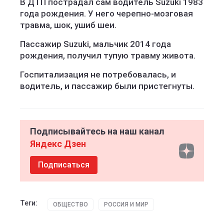
В ДТП пострадал сам водитель Suzuki 1983
года рождения. У него черепно-мозговая
травма, шок, ушиб шеи.
Пассажир Suzuki, мальчик 2014 года
рождения, получил тупую травму живота.
Госпитализация не потребовалась, и
водитель, и пассажир были пристегнуты.
Подписывайтесь на наш канал
Яндекс Дзен
Подписаться
Теги:
ОБЩЕСТВО
РОССИЯ И МИР