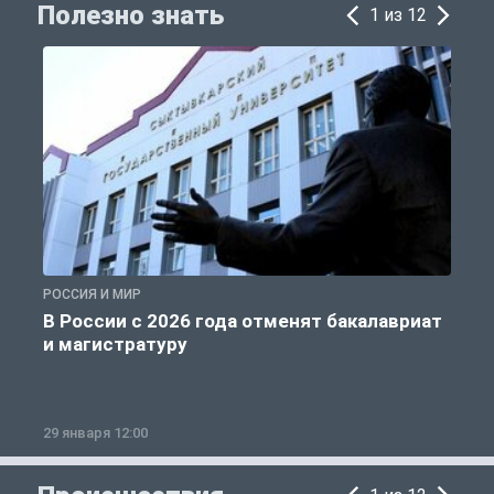
Полезно знать
1 из 12
РОССИЯ И МИР
А
В России с 2026 года отменят бакалавриат
и магистратуру
29 января 12:00
1