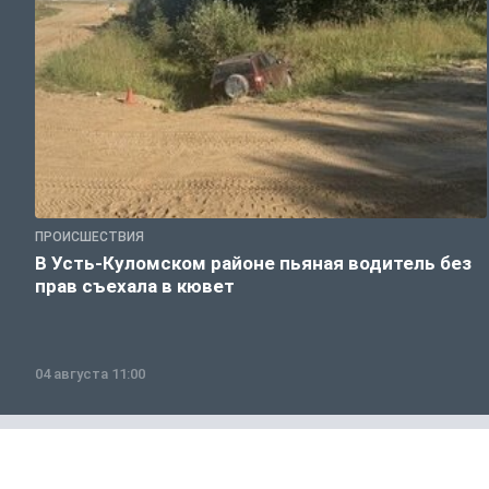
ПРОИСШЕСТВИЯ
В Усть-Куломском районе пьяная водитель без
прав съехала в кювет
04 августа 11:00