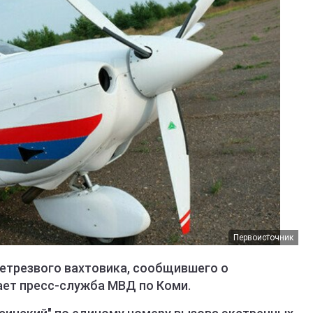
Первоисточник
етрезвого вахтовика, сообщившего о
ает пресс-служба МВД по Коми.