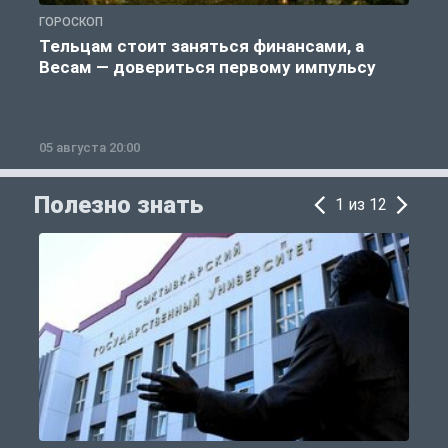
ГОРОСКОП
О
Тельцам стоит заняться финансами, а
Весам — довериться первому импульсу
05 августа 20:00
0
Полезно знать
1 из 12