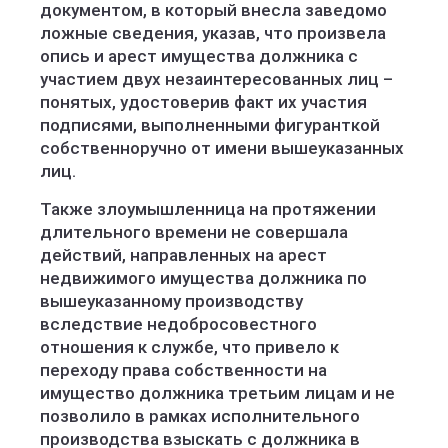
документом, в который внесла заведомо
ложные сведения, указав, что произвела
опись и арест имущества должника с
участием двух незаинтересованных лиц –
понятых, удостоверив факт их участия
подписями, выполненными фигуранткой
собственноручно от имени вышеуказанных
лиц.
Также злоумышленница на протяжении
длительного времени не совершала
действий, направленных на арест
недвижимого имущества должника по
вышеуказанному производству
вследствие недобросовестного
отношения к службе, что привело к
переходу права собственности на
имущество должника третьим лицам и не
позволило в рамках исполнительного
производства взыскать с должника в