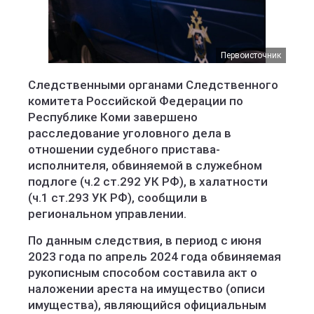
Первоисточник
Следственными органами Следственного
комитета Российской Федерации по
Республике Коми завершено
расследование уголовного дела в
отношении судебного пристава-
исполнителя, обвиняемой в служебном
подлоге (ч.2 ст.292 УК РФ), в халатности
(ч.1 ст.293 УК РФ), сообщили в
региональном управлении.
По данным следствия, в период с июня
2023 года по апрель 2024 года обвиняемая
рукописным способом составила акт о
наложении ареста на имущество (описи
имущества), являющийся официальным