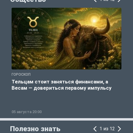
ГОРОСКОП
О
Тельцам стоит заняться финансами, а
Весам — довериться первому импульсу
05 августа 20:00
0
Полезно знать
1 из 12