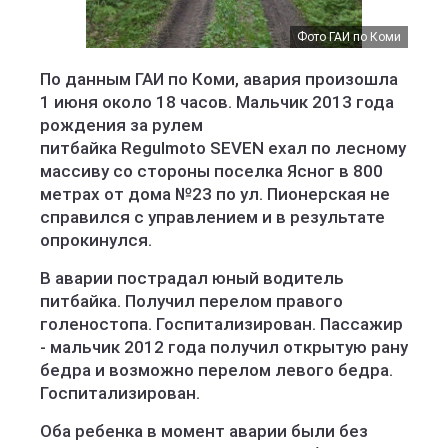
Фото ГАИ по Коми
По данным ГАИ по Коми, авария произошла
1 июня около 18 часов. Мальчик 2013 года
рождения за рулем
питбайка Regulmoto SEVEN ехал по лесному
массиву со стороны поселка Ясног в 800
метрах от дома №23 по ул. Пионерская не
справился с управлением и в результате
опрокинулся.
В аварии пострадал юный водитель
питбайка. Получил перелом правого
голеностопа. Госпитализирован. Пассажир
- мальчик 2012 года получил открытую рану
бедра и возможно перелом левого бедра.
Госпитализирован.
Оба ребенка в момент аварии были без