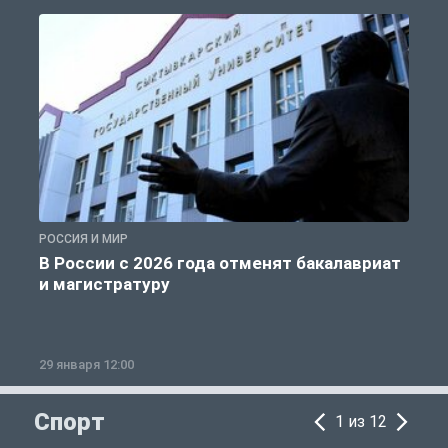
РОССИЯ И МИР
А
В России с 2026 года отменят бакалавриат
и магистратуру
29 января 12:00
1
Спорт
1 из 12