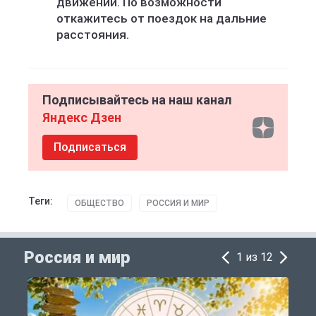
движении. По возможности
откажитесь от поездок на дальние
расстояния.
Подписывайтесь на наш канал
Яндекс Дзен
Подписаться
Теги:
ОБЩЕСТВО
РОССИЯ И МИР
Россия и мир
1 из 12