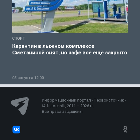
СПОРТ
С
Карантин в лыжном комплексе
Сметаниной снят, но кафе всё ещё закрыто
05 августа 12:00
2
Информационный портал «Первоисточник»
© 1istochnik, 2011 – 2026 гг.
Все права защищены