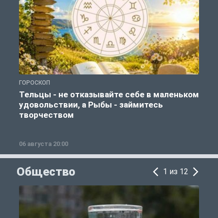
ГОРОСКОП
Г
Тельцы - не отказывайте себе в маленьком
удовольствии, а Рыбы - займитесь
творчеством
06 августа 20:00
0
Общество
1 из 12