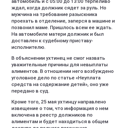
автомобиль и с 05:00 до 13:00 терпеливо
ждал, когда должник сядет за руль. Но
мужчина на требование разыскника
проехать в отделение, заперся в машине и
позвонил маме. Пришлось всем ее ждать.
На автомобиле матери должник и был
доставлен к судебному приставу-
исполнителю.
В объяснении ухтинец не смог назвать
уважительные причины для невыплаты
алиментов. В отношении него возбуждено
уголовное дело по статье «Неуплата
средств на содержание детей», оно уже
передано в суд.
Кроме того, 25 мая ухтинцу направлено
извещение о том, что информация о нем
включена в реестр должников по
алиментам и будет находиться в общем