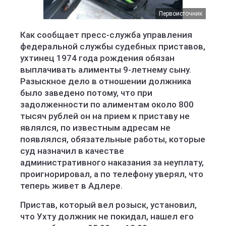
Первоисточник
Как сообщает пресс-служба управления
федеральной службы судебных приставов,
ухтинец 1974 года рождения обязан
выплачивать алименты 9-летнему сыну.
Разыскное дело в отношении должника
было заведено потому, что при
задолженности по алиментам около 800
тысяч рублей он на прием к приставу не
являлся, по известным адресам не
появлялся, обязательные работы, которые
суд назначил в качестве
административного наказания за неуплату,
проигнорировал, а по телефону уверял, что
теперь живет в Адлере.
Пристав, который вел розыск, установил,
что Ухту должник не покидал, нашел его