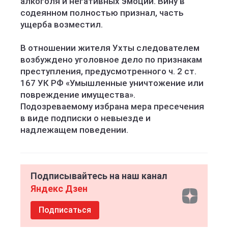
алкоголя и негативных эмоций. Вину в
содеянном полностью признал, часть
ущерба возместил.
В отношении жителя Ухты следователем
возбуждено уголовное дело по признакам
преступления, предусмотренного ч. 2 ст.
167 УК РФ «Умышленные уничтожение или
повреждение имущества».
Подозреваемому избрана мера пресечения
в виде подписки о невыезде и
надлежащем поведении.
Подписывайтесь на наш канал
Яндекс Дзен
Подписаться