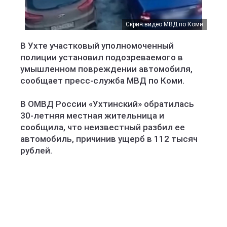
Скрин видео МВД по Коми
В Ухте участковый уполномоченный
полиции установил подозреваемого в
умышленном повреждении автомобиля,
сообщает пресс-служба МВД по Коми.
В ОМВД России «Ухтинский» обратилась
30-летняя местная жительница и
сообщила, что неизвестный разбил ее
автомобиль, причинив ущерб в 112 тысяч
рублей.