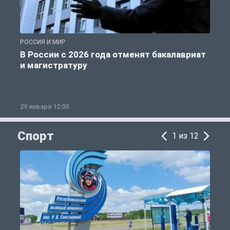
РОССИЯ И МИР
А
В России с 2026 года отменят бакалавриат
и магистратуру
29 января 12:00
1
Спорт
1 из 12