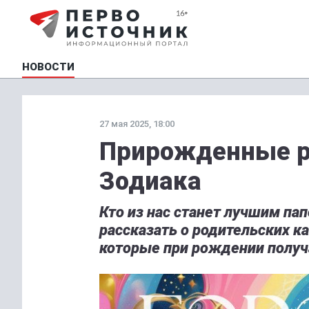
НОВОСТИ
27 мая 2025, 18:00
Прирожденные р
Зодиака
Кто из нас станет лучшим па
рассказать о родительских к
которые при рождении получа