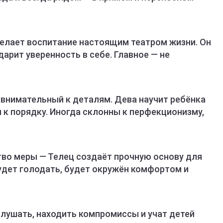
делает воспитание настоящим театром жизни. Он
арит уверенность в себе. Главное — не
 внимательный к деталям. Дева научит ребёнка
 к порядку. Иногда склонны к перфекционизму,
тво меры — Телец создаёт прочную основу для
будет голодать, будет окружён комфортом и
лушать, находить компромиссы и учат детей