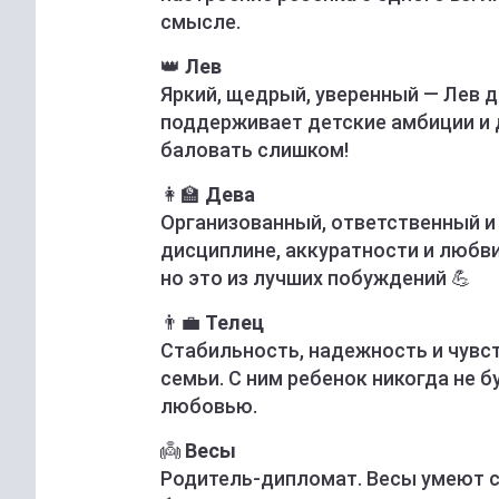
смысле.
👑
Лев
Яркий, щедрый, уверенный — Лев 
поддерживает детские амбиции и д
баловать слишком!
👩‍🏫
Дева
Организованный, ответственный и
дисциплине, аккуратности и любви
но это из лучших побуждений 💪
👨‍💼
Телец
Стабильность, надежность и чувс
семьи. С ним ребенок никогда не 
любовью.
👼
Весы
Родитель-дипломат. Весы умеют с