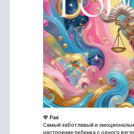
💖
Рак
Самый заботливый и эмоциональны
настроение ребенка с одного взгл