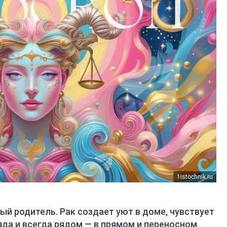
1istochnik.ru
й родитель. Рак создает уют в доме, чувствует
яда и всегда рядом — в прямом и переносном