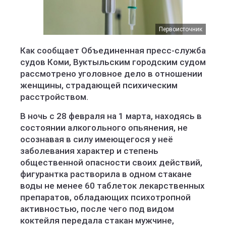
Первоисточник
Как сообщает Объединенная пресс-служба
судов Коми, Вуктыльским городским судом
рассмотрено уголовное дело в отношении
женщины, страдающей психическим
расстройством.
В ночь с 28 февраля на 1 марта, находясь в
состоянии алкогольного опьянения, не
осознавая в силу имеющегося у неё
заболевания характер и степень
общественной опасности своих действий,
фигурантка растворила в одном стакане
воды не менее 60 таблеток лекарственных
препаратов, обладающих психотропной
активностью, после чего под видом
коктейля передала стакан мужчине,