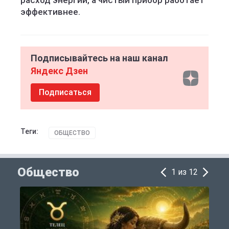
расход энергии, а чистый прибор работает
эффективнее.
Подписывайтесь на наш канал
Яндекс Дзен
Подписаться
Теги:
ОБЩЕСТВО
Общество
1 из 12