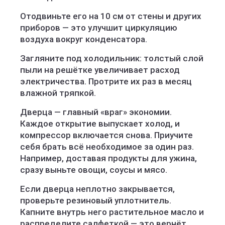
Отодвиньте его на 10 см от стены и других
приборов — это улучшит циркуляцию
воздуха вокруг конденсатора.
Загляните под холодильник: толстый слой
пыли на решётке увеличивает расход
электричества. Протрите их раз в месяц
влажной тряпкой.
Дверца — главный «враг» экономии.
Каждое открытие выпускает холод, и
компрессор включается снова. Приучите
себя брать всё необходимое за один раз.
Например, доставая продукты для ужина,
сразу выньте овощи, соусы и мясо.
Если дверца неплотно закрывается,
проверьте резиновый уплотнитель.
Капните внутрь него растительное масло и
распределите салфеткой — это вернёт