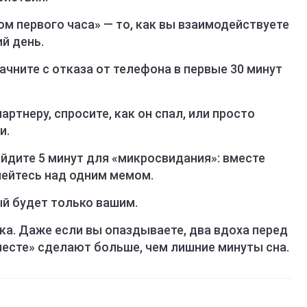
м первого часа» — то, как вы взаимодействуете
й день.
ачните с отказа от телефона в первые 30 минут
артнеру, спросите, как он спал, или просто
и.
найдите 5 минут для «микросвидания»: вместе
мейтесь над одним мемом.
ый будет только вашим.
нка. Даже если вы опаздываете, два вдоха перед
месте» сделают больше, чем лишние минуты сна.