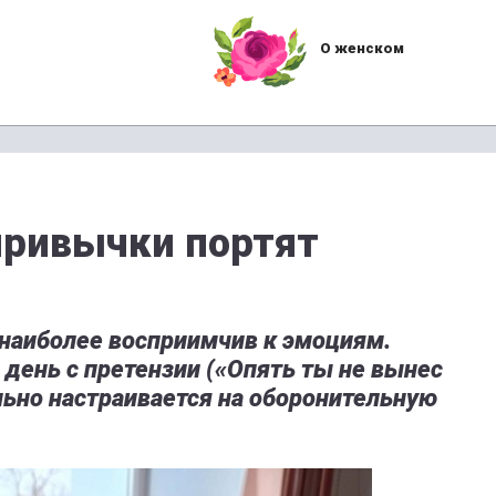
О женском
привычки портят
г наиболее восприимчив к эмоциям.
 день с претензии («Опять ты не вынес
льно настраивается на оборонительную