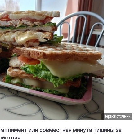
Первоисточник
комплимент или совместная минута тишины за
ойствия.