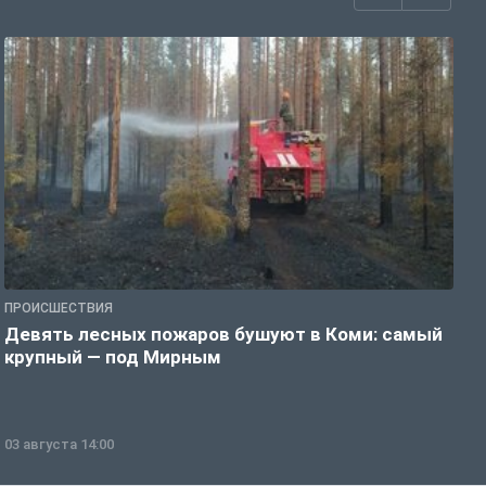
ПРОИСШЕСТВИЯ
П
Девять лесных пожаров бушуют в Коми: самый
«
крупный — под Мирным
03 августа 14:00
0