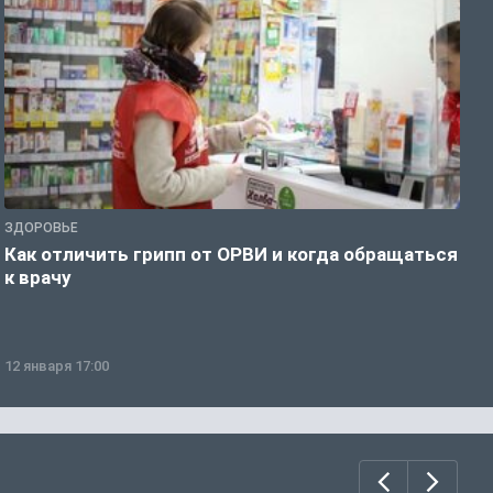
ЗДОРОВЬЕ
Ж
Как отличить грипп от ОРВИ и когда обращаться
С
к врачу
ч
12 января 17:00
1