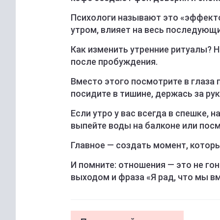
Психологи называют это «эффекто
утром, влияет на весь последующи
Как изменить утренние ритуалы? Н
после пробуждения.
Вместо этого посмотрите в глаза п
посидите в тишине, держась за рук
Если утро у вас всегда в спешке, 
выпейте воды на балконе или пос
Главное — создать момент, котор
И помните: отношения — это не го
выходом и фраза «Я рад, что мы в