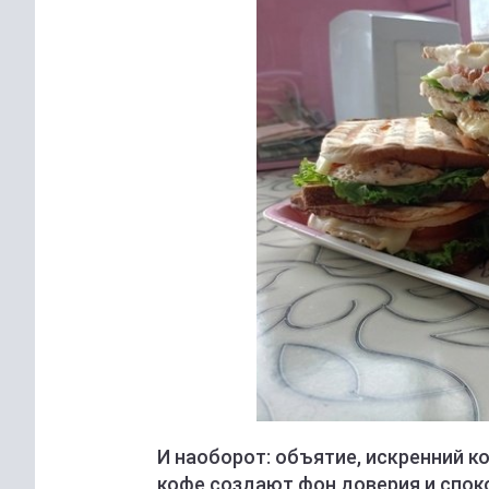
И наоборот: объятие, искренний 
кофе создают фон доверия и спок