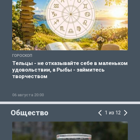
ГОРОСКОП
Г
Тельцы - не отказывайте себе в маленьком
удовольствии, а Рыбы - займитесь
творчеством
06 августа 20:00
0
Общество
1 из 12