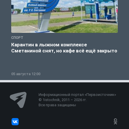
СПОРТ
С
Карантин в лыжном комплексе
Сметаниной снят, но кафе всё ещё закрыто
05 августа 12:00
2
Информационный портал «Первоисточник»
© 1istochnik, 2011 – 2026 гг.
Все права защищены