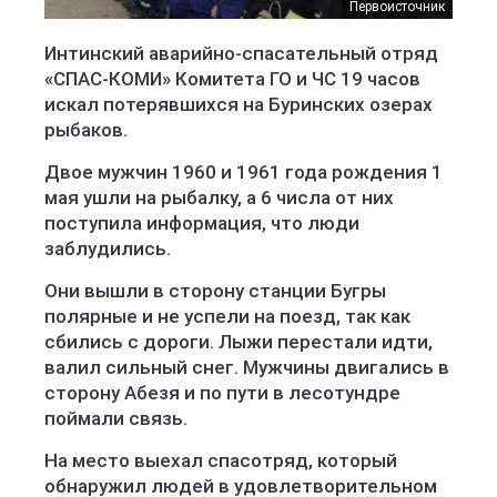
Первоисточник
Интинский аварийно-спасательный отряд
«СПАС-КОМИ» Комитета ГО и ЧС 19 часов
искал потерявшихся на Буринских озерах
рыбаков.
Двое мужчин 1960 и 1961 года рождения 1
мая ушли на рыбалку, а 6 числа от них
поступила информация, что люди
заблудились.
Они вышли в сторону станции Бугры
полярные и не успели на поезд, так как
сбились с дороги. Лыжи перестали идти,
валил сильный снег. Мужчины двигались в
сторону Абезя и по пути в лесотундре
поймали связь.
На место выехал спасотряд, который
обнаружил людей в удовлетворительном