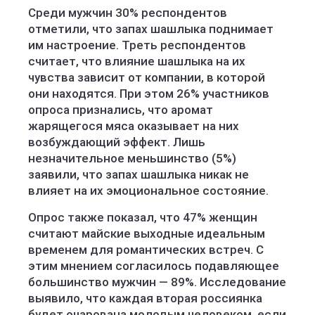
Среди мужчин 30% респондентов
отметили, что запах шашлыка поднимает
им настроение. Треть респондентов
считает, что влияние шашлыка на их
чувства зависит от компании, в которой
они находятся. При этом 26% участников
опроса признались, что аромат
жарящегося мяса оказывает на них
возбуждающий эффект. Лишь
незначительное меньшинство (5%)
заявили, что запах шашлыка никак не
влияет на их эмоциональное состояние.
Опрос также показал, что 47% женщин
считают майские выходные идеальным
временем для романтических встреч. С
этим мнением согласилось подавляющее
большинство мужчин — 89%. Исследование
выявило, что каждая вторая россиянка
будет очарована молодым человеком, если