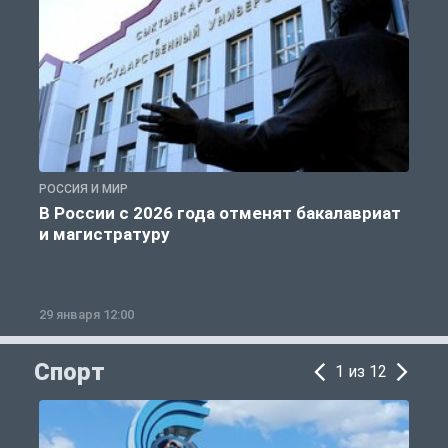
РОССИЯ И МИР
А
В России с 2026 года отменят бакалавриат
и магистратуру
29 января 12:00
1
Спорт
1 из 12