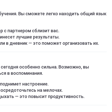
бучения. Вы сможете легко находить общий язык
р с партнером сблизит вас.
инесет лучшие результаты.
и в дневник — это поможет организовать их.
сегодня особенно сильна. Возможно, вы
ься в воспоминания.
 поднимет настроение.
сосредоточьтесь на мелочах.
дыхать — это повысит продуктивность.