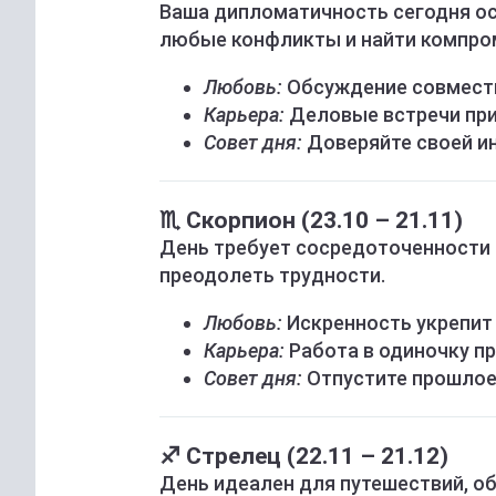
Ваша дипломатичность сегодня ос
любые конфликты и найти компро
Любовь:
Обсуждение совместн
Карьера:
Деловые встречи пр
Совет дня:
Доверяйте своей ин
♏ Скорпион (23.10 – 21.11)
День требует сосредоточенности 
преодолеть трудности.
Любовь:
Искренность укрепит 
Карьера:
Работа в одиночку п
Совет дня:
Отпустите прошлое
♐ Стрелец (22.11 – 21.12)
День идеален для путешествий, об