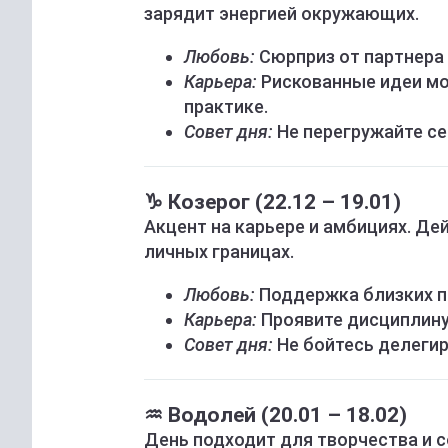
зарядит энергией окружающих.
Любовь:
Сюрприз от партнера
Карьера:
Рискованные идеи мо
практике.
Совет дня:
Не перегружайте се
♑ Козерог (22.12 – 19.01)
Акцент на карьере и амбициях. Де
личных границах.
Любовь:
Поддержка близких п
Карьера:
Проявите дисциплину 
Совет дня:
Не бойтесь делегир
♒ Водолей (20.01 – 18.02)
День подходит для творчества и 