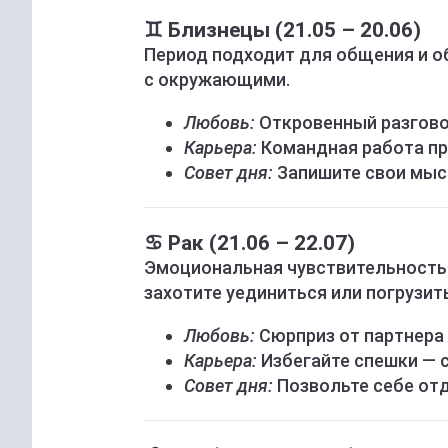
♊ Близнецы (21.05 – 20.06)
Период подходит для общения и о
с окружающими.
Любовь:
Откровенный разгово
Карьера:
Командная работа пр
Совет дня:
Запишите свои мысл
♋ Рак (21.06 – 22.07)
Эмоциональная чувствительность 
захотите уединиться или погрузит
Любовь:
Сюрприз от партнера
Карьера:
Избегайте спешки — 
Совет дня:
Позвольте себе от