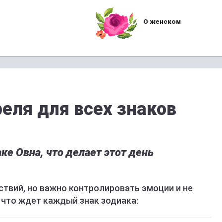
О женском
реля для всех знаков
аке Овна, что делает этот день
твий, но важно контролировать эмоции и не
 что ждет каждый знак зодиака: