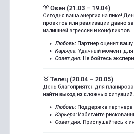
♈ Овен (21.03 – 19.04)
Сегодня ваша энергия на пике! Де
проектов или реализации давно з
излишней агрессии и конфликтов.
Любовь:
Партнер оценит вашу
Карьера:
Удачный момент для 
Совет дня:
Не бойтесь экспери
♉ Телец (20.04 – 20.05)
День благоприятен для планирова
найти выход из сложных ситуаций.
Любовь:
Поддержка партнера 
Карьера:
Избегайте рискованн
Совет дня:
Прислушайтесь к ин