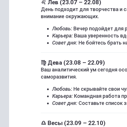
♌ Лев (23.07 – 22.08)
День подходит для творчества и 
внимание окружающих.
Любовь:
Вечер подойдет для 
Карьера:
Ваша уверенность вд
Совет дня:
Не бойтесь брать н
♍ Дева (23.08 – 22.09)
Ваш аналитический ум сегодня осо
саморазвития.
Любовь:
Не скрывайте свои чу
Карьера:
Командная работа пр
Совет дня:
Составьте список з
♎ Весы (23.09 – 22.10)