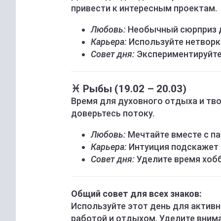
привести к интересным проектам.
Любовь:
Необычный сюрприз д
Карьера:
Используйте нетворк
Совет дня:
Экспериментируйте 
♓ Рыбы (19.02 – 20.03)
Время для духовного отдыха и тв
доверьтесь потоку.
Любовь:
Мечтайте вместе с па
Карьера:
Интуиция подскажет 
Совет дня:
Уделите время хобб
Общий совет для всех знаков:
Используйте этот день для активн
работой и отдыхом. Уделите внима