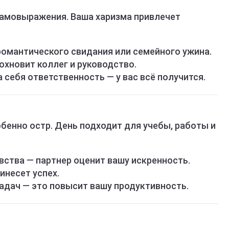
самовыражения. Ваша харизма привлечет
романтического свидания или семейного ужина.
охновит коллег и руководство.
а себя ответственность — у вас всё получится.
бенно остр. День подходит для учебы, работы и
вства — партнер оценит вашу искренность.
инесет успех.
адач — это повысит вашу продуктивность.