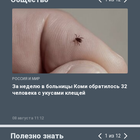
РОССИЯ И МИР
Р
За неделю в больницы Коми обратилось 32
человека с укусами клещей
08 августа 11:12
0
Полезно знать
1 из 12