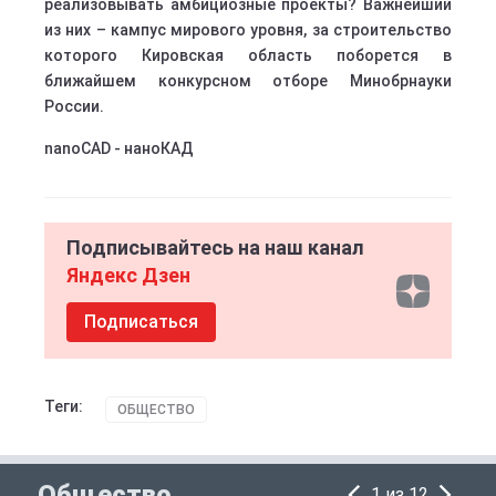
реализовывать амбициозные проекты? Важнейший
из них – кампус мирового уровня, за строительство
которого Кировская область поборется в
ближайшем конкурсном отборе Минобрнауки
России.
nanoCAD - наноКАД
Подписывайтесь на наш канал
Яндекс Дзен
Подписаться
Теги:
ОБЩЕСТВО
Общество
1 из 12