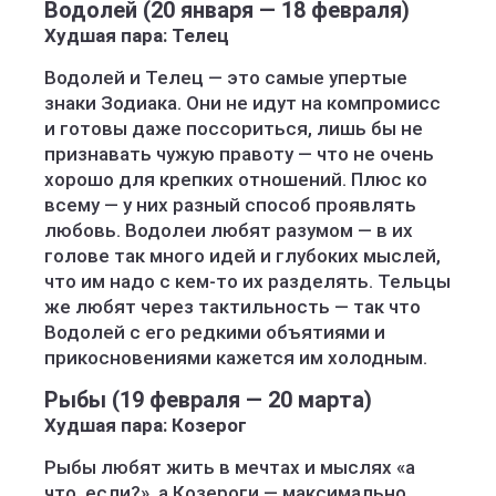
Водолей (20 января — 18 февраля)
Худшая пара: Телец
Водолей и Телец — это самые упертые
знаки Зодиака. Они не идут на компромисс
и готовы даже поссориться, лишь бы не
признавать чужую правоту — что не очень
хорошо для крепких отношений. Плюс ко
всему — у них разный способ проявлять
любовь. Водолеи любят разумом — в их
голове так много идей и глубоких мыслей,
что им надо с кем-то их разделять. Тельцы
же любят через тактильность — так что
Водолей с его редкими объятиями и
прикосновениями кажется им холодным.
Рыбы (19 февраля — 20 марта)
Худшая пара: Козерог
Рыбы любят жить в мечтах и мыслях «а
что, если?», а Козероги — максимально