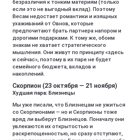
безразличия к тонким материям (только
если это не выгодный вклад). Поэтому
Весам недостает романтики и изящных
ухаживаний от Овнов, которые
предпочитают брать партнера напором и
дорогими подарками. К тому же, обоим
знакам не хватает стратегического
мышления. Они живут по принципу «здесь
и сейчас», поэтому в их паре не будет
семейного бюджета, вкладов и
накоплений.
Скорпион (23 октября — 21 ноября)
Худшая пара: Близнецы
Мы уже писали, что Близнецам не ужиться
со Скорпионами — но и Скорпионы тоже
вряд ли выберут Близнецов. Поначалу они
увлекаются их открытостью и
раскрепощенностью, но сразу отступают,