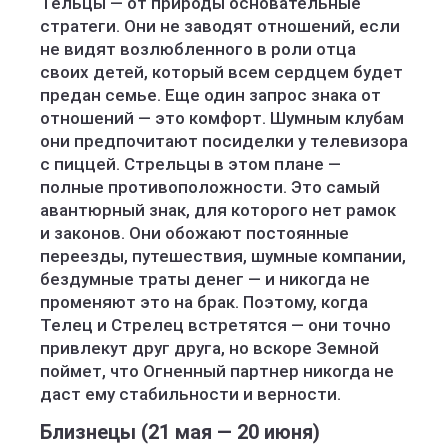
Тельцы — от природы основательные
стратеги. Они не заводят отношений, если
не видят возлюбленного в роли отца
своих детей, который всем сердцем будет
предан семье. Еще один запрос знака от
отношений — это комфорт. Шумным клубам
они предпочитают посиделки у телевизора
с пиццей. Стрельцы в этом плане —
полные противоположности. Это самый
авантюрный знак, для которого нет рамок
и законов. Они обожают постоянные
переезды, путешествия, шумные компании,
бездумные траты денег — и никогда не
променяют это на брак. Поэтому, когда
Телец и Стрелец встретятся — они точно
привлекут друг друга, но вскоре Земной
поймет, что Огненный партнер никогда не
даст ему стабильности и верности.
Близнецы (21 мая — 20 июня)