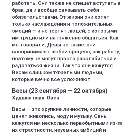
работать. Они также не спешат вступать в
брак, да и вообще связывать себя
обязательствами. От жизни они хотят
только наслаждения и положительных
эмоций — и не терпят людей, с которыми
им трудно или напряженно общаться. Как
мы говорили, Девы не такие: они
воспринимают любой процесс, как работу,
поэтому не могут просто расслабиться и
радоваться жизни. Так что они кажутся
Весам слишком тяжелыми людьми,
которые вечно все усложняют.
Весы (23 сентября — 22 октября)
Худшая пара: Овен
Весы — это хрупкие личности, которые
ценят живопись, моду и музыку. Овны
кажутся им несколько первобытными из-за
их страстности, неуемных амбиций и