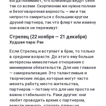
когда понимают, что Близнецы ведут себя
так со всеми. Скорпионам же нужна полная
и безоговорочная верность — им и так
непросто смириться с большим кругом
друзей партнера, так что флирт или измену
они вовсе не переживут.
Стрелец (22 ноября — 21 декабря)
Худшая пара: Рак
Если Стрелец и вступает в брак, то только
в среднем возрасте. До этого ему больше
интересны мимолетные отношения с
минимумом обязательств. Для них главное
— самореализация. Это талантливые и
творческие люди, которые могут часто
менять работу, место жительства,
партнеров — потому что для них просто не
важна стабильность. Раки другие: они
любят проводить время с партнером,
вместе ужинать, строить планы на