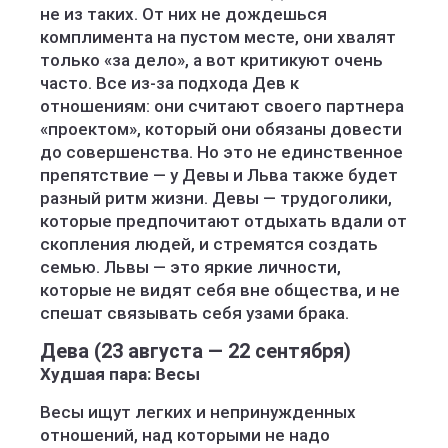
не из таких. От них не дождешься
комплимента на пустом месте, они хвалят
только «за дело», а вот критикуют очень
часто. Все из-за подхода Дев к
отношениям: они считают своего партнера
«проектом», который они обязаны довести
до совершенства. Но это не единственное
препятствие — у Девы и Льва также будет
разный ритм жизни. Девы — трудоголики,
которые предпочитают отдыхать вдали от
скопления людей, и стремятся создать
семью. Львы — это яркие личности,
которые не видят себя вне общества, и не
спешат связывать себя узами брака.
Дева (23 августа — 22 сентября)
Худшая пара: Весы
Весы ищут легких и непринужденных
отношений, над которыми не надо