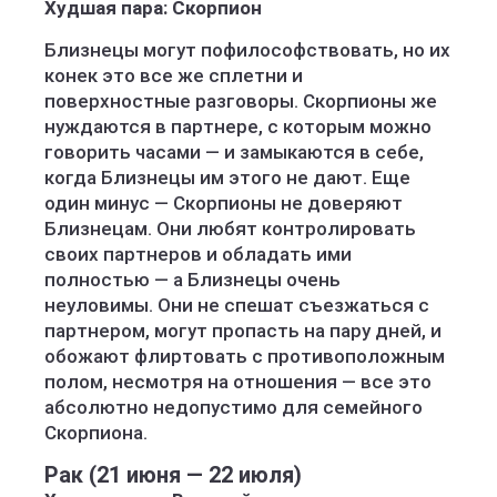
Худшая пара: Скорпион
Близнецы могут пофилософствовать, но их
конек это все же сплетни и
поверхностные разговоры. Скорпионы же
нуждаются в партнере, с которым можно
говорить часами — и замыкаются в себе,
когда Близнецы им этого не дают. Еще
один минус — Скорпионы не доверяют
Близнецам. Они любят контролировать
своих партнеров и обладать ими
полностью — а Близнецы очень
неуловимы. Они не спешат съезжаться с
партнером, могут пропасть на пару дней, и
обожают флиртовать с противоположным
полом, несмотря на отношения — все это
абсолютно недопустимо для семейного
Скорпиона.
Рак (21 июня — 22 июля)