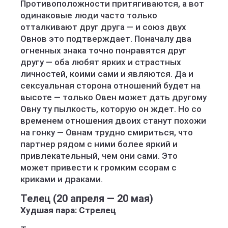
Противоположности притягиваются, а вот
одинаковые люди часто только
отталкивают друг друга — и союз двух
Овнов это подтверждает. Поначалу два
огненных знака точно понравятся друг
другу — оба любят ярких и страстных
личностей, коими сами и являются. Да и
сексуальная сторона отношений будет на
высоте — только Овен может дать другому
Овну ту пылкость, которую он ждет. Но со
временем отношения двоих станут похожи
на гонку — Овнам трудно смириться, что
партнер рядом с ними более яркий и
привлекательный, чем они сами. Это
может привести к громким ссорам с
криками и драками.
Телец (20 апреля — 20 мая)
Худшая пара: Стрелец