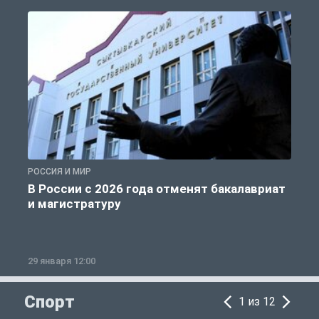
РОССИЯ И МИР
А
В России с 2026 года отменят бакалавриат
и магистратуру
29 января 12:00
1
Спорт
1 из 12