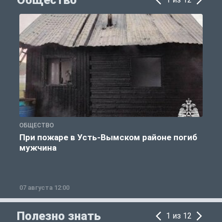
Общество
ОБЩЕСТВО
О
При пожаре в Усть-Вымском районе погиб
мужчина
07 августа 12:00
0
Полезно знать
1 из 12