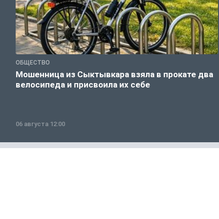
ОБЩЕСТВО
Мошенница из Сыктывкара взяла в прокате два
велосипеда и присвоила их себе
06 августа 12:00
Полезно знать