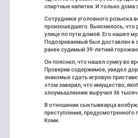
спиртные напитки. И только дома 
Сотрудники уголовного розыска в
произошедшего. Выяснилось, что 
улице по пути домой. Его нашел м
Подозреваемый был доставлен в о
ранее судимый 39-летний горожан
Он пояснил, что нашел сумку во в
Проверив содержимое, увидел до
знакомых сдать игровую приставку
этом заверил, что имущество, яко
злоумышленник выручил 36 тысяч 
В отношении сыктывкарца возбуж
преступления, предусмотренного п.
Коми.