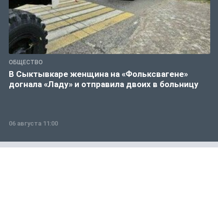
ОБЩЕСТВО
В Сыктывкаре женщина на «Фольксвагене»
догнала «Ладу» и отправила двоих в больницу
06 августа 11:00