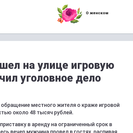
О женском
ел на улице игровую
чил уголовное дело
 обращение местного жителя о краже игровой
стью около 48 тысяч рублей.
 приставку в аренду на ограниченный срок в
есь вечер мужчина провел в гостях, распивая