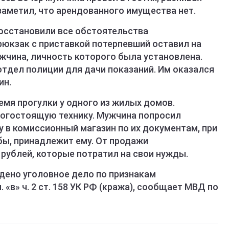
заметил, что арендованного имущества нет.
осстановили все обстоятельства
рюкзак с приставкой потерпевший оставил на
ужчина, личность которого была установлена.
тдел полиции для дачи показаний. Им оказался
ин.
ремя прогулки у одного из жилых домов.
рогостоящую технику. Мужчина попросил
 в комиссионный магазин по их документам, при
бы, принадлежит ему. От продажи
рублей, которые потратил на свои нужды.
дено уголовное дело по признакам
 «в» ч. 2 ст. 158 УК РФ (кража), сообщает МВД по