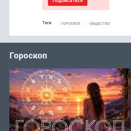
Подписаться
Теги:
ГОРОСКОП
ОБЩЕСТВО
Гороскоп