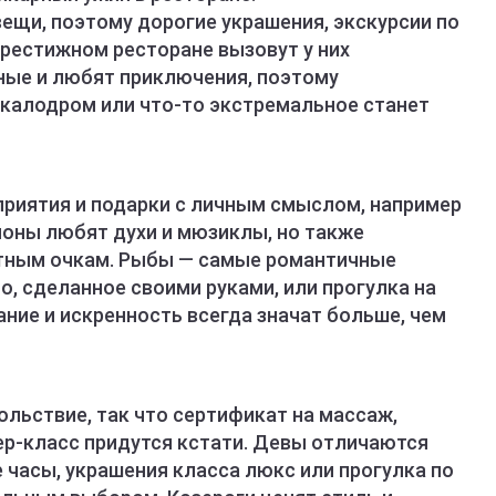
ещи, поэтому дорогие украшения, экскурсии по
престижном ресторане вызовут у них
ные и любят приключения, поэтому
скалодром или что-то экстремальное станет
риятия и подарки с личным смыслом, например
ионы любят духи и мюзиклы, но также
тным очкам. Рыбы — самые романтичные
о, сделанное своими руками, или прогулка на
ание и искренность всегда значат больше, чем
льствие, так что сертификат на массаж,
ер-класс придутся кстати. Девы отличаются
 часы, украшения класса люкс или прогулка по