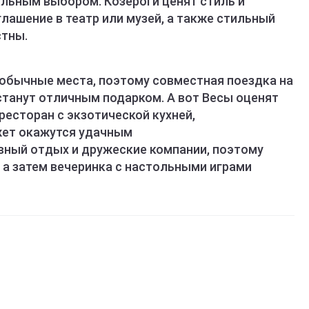
льным выбором. Козероги ценят стиль и
лашение в театр или музей, а также стильный
стны.
обычные места, поэтому совместная поездка на
станут отличным подарком. А вот Весы оценят
ресторан с экзотической кухней,
жет окажутся удачным
ный отдых и дружеские компании, поэтому
, а затем вечеринка с настольными играми