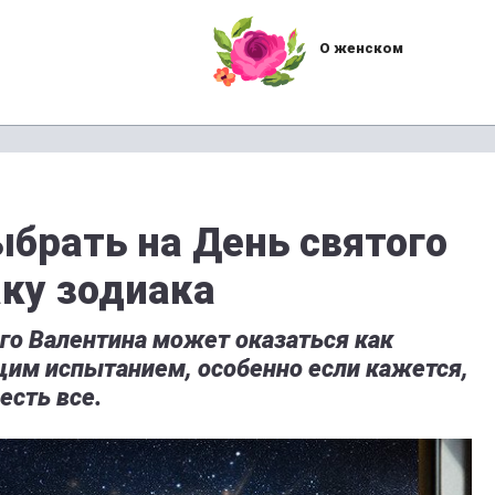
О женском
ыбрать на День святого
аку зодиака
го Валентина может оказаться как
ящим испытанием, особенно если кажется,
есть все.