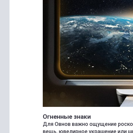
Огненные знаки
Для Овнов важно ощущение роскош
вещь, ювелирное украшение или ш