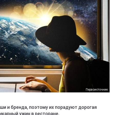
Первоисточник
и и бренда, поэтому их порадуют дорогая
икарный ужин в ресторане.