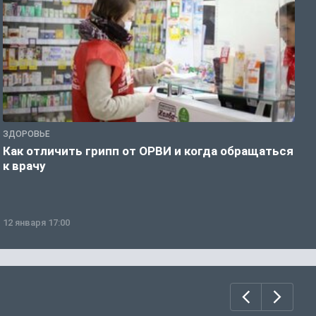
ЗДОРОВЬЕ
Ж
Как отличить грипп от ОРВИ и когда обращаться
С
к врачу
ч
12 января 17:00
1