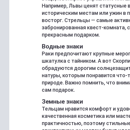
Например, Львы ценят статусные в
историческим местам или ужин в 
восторг. Стрельцы — самые актив
забронированная квест-комната, 
прекрасным подарком.
Водные знаки
Раки предпочитают крупные мероп
шкатулка с тайником. А вот Скорп
обрадуются дорогим солнцезащи
натуры, которым понравится что-т
природе. Важно помнить, что вним
сам подарок.
Земные знаки
Тельцам нравится комфорт и удово
качественная косметика или маст
практичностью, поэтому стильные