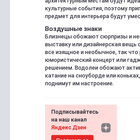
архитектурным местам будут идеа
культурные события, поэтому приг
предмет для интерьера будут уме
Воздушные знаки
Близнецы обожают сюрпризы и не
выставку или дизайнерская вещь 
все изящное и необычное, так что 
юмористический концерт или гад
решением. Водолеи обожают актив
катание на сноуборде или коньках
поднимут им настроение.
Подписывайтесь
на наш канал
Яндекс Дзен