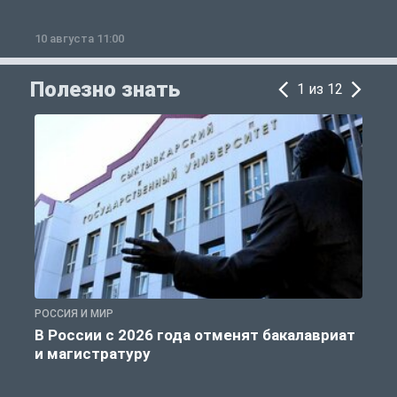
10 августа 11:00
1
Полезно знать
1 из 12
РОССИЯ И МИР
А
В России с 2026 года отменят бакалавриат
и магистратуру