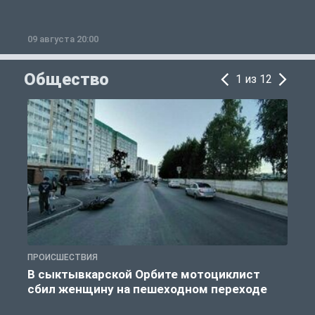
09 августа 20:00
0
Общество
1 из 12
ПРОИСШЕСТВИЯ
О
В сыктывкарской Орбите мотоциклист
сбил женщину на пешеходном переходе