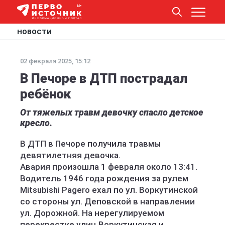
НОВОСТИ
02 февраля 2025, 15:12
В Печоре в ДТП пострадал
ребёнок
От тяжелых травм девочку спасло детское
кресло.
В ДТП в Печоре получила травмы
девятилетняя девочка.
Авария произошла 1 февраля около 13:41.
Водитель 1946 года рождения за рулем
Mitsubishi Pagero ехал по ул. Воркутинской
со стороны ул. Деповской в направлении
ул. Дорожной. На нерегулируемом
перекрестке улиц Воркутинская и