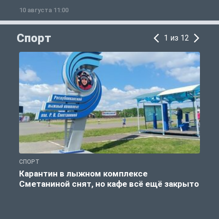
10 августа 11:00
1
Спорт
1 из 12
СПОРТ
С
Карантин в лыжном комплексе
Сметаниной снят, но кафе всё ещё закрыто