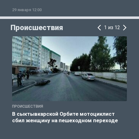
29 января 12:00
1
Происшествия
1 из 12
ПРОИСШЕСТВИЯ
П
В сыктывкарской Орбите мотоциклист
сбил женщину на пешеходном переходе