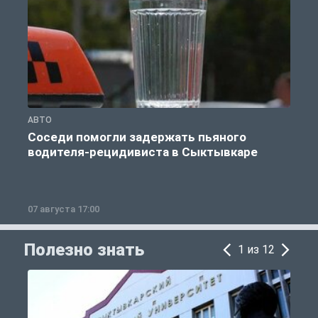
АВТО
О
Соседи помогли задержать пьяного
водителя-рецидивиста в Сыктывкаре
07 августа 17:00
0
Полезно знать
1 из 12