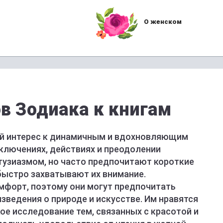
О женском
в Зодиака к книгам
вой интерес к динамичным и вдохновляющим
иключениях, действиях и преодолении
нтузиазмом, но часто предпочитают короткие
быстро захватывают их внимание.
комфорт, поэтому они могут предпочитать
зведения о природе и искусстве. Им нравятся
ое исследование тем, связанных с красотой и