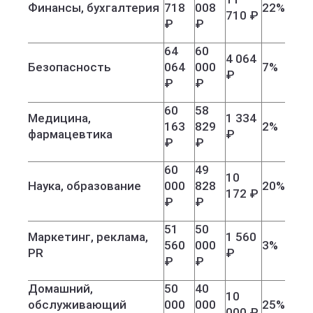
Финансы, бухгалтерия
718
008
22%
710 ₽
₽
₽
64
60
4 064
Безопасность
064
000
7%
₽
₽
₽
60
58
Медицина,
1 334
163
829
2%
фармацевтика
₽
₽
₽
60
49
10
Наука, образование
000
828
20%
172 ₽
₽
₽
51
50
Маркетинг, реклама,
1 560
560
000
3%
PR
₽
₽
₽
Домашний,
50
40
10
обслуживающий
000
000
25%
000 ₽