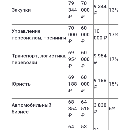
79
70
9 344
Закупки
344
000
13%
₽
₽
₽
70
60
Управление
10
000
000
17%
персоналом, тренинги
000 ₽
₽
₽
69
60
Транспорт, логистика,
9 954
954
000
17%
перевозки
₽
₽
₽
69
60
9 188
Юристы
188
000
15%
₽
₽
₽
68
64
Автомобильный
3 838
354
515
6%
бизнес
₽
₽
₽
64
53
11