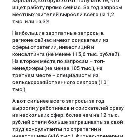
зарплата, которую хотят получать те, кто
ищет работу прямо сейчас. За год запросы
местных жителей выросли всего на 1,2
тыс. или на 3%.
Наибольшие зарплатные запросы в
регионе сейчас имеют соискатели из
сферы стратегии, инвестиций и
консалтинга (не менее 115,6 тыс. рублей).
На втором месте по запросам – топ-
менеджеры (не менее 105 тыс.), на
третьем месте – специалисты из
сельскохозяйственного сектора (101
тыс.).
А вот сильнее всего запросы за год
выросли у работников и соискателей сразу
из нескольких сфер: более чем на 12 тыс.
рублей стали больше запрашивать за свой
труд консультанты по стратегии и
инвестициям (+16 тыс.), фитнес-тренеры и