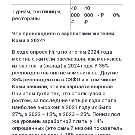
40
40
Туризм, гостиницы,
000
000
- ₽
0%
рестораны
₽
₽
Что происходило с зарплатами жителей
Коми в 2024?
В ходе опроса hh.ru по итогам 2024 года
местные жители рассказали, как менялась
их зарплата (оклад) в 2024 году. У 35%
респондентов она не изменилась. Другие
35% респондентов в СЗФО и в том числе
Коми заявили, что их зарплата выросла
.
При этом доля тех, кто столкнулся с
ростом, за последние четыре года стала
наиболее высокой: в 2021 году их было
27%, в 2022 – 15%, в 2023 – 25%. Понизился
же уровень заработной платы у 14%
опрошенных (это самый низкий показатель