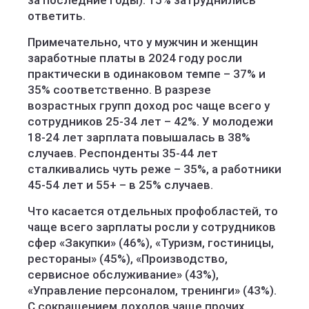
за последние годы). 15% затруднились
ответить.
Примечательно, что у мужчин и женщин
заработные платы в 2024 году росли
практически в одинаковом темпе – 37% и
35% соответственно. В разрезе
возрастных групп доход рос чаще всего у
сотрудников 25-34 лет – 42%. У молодежи
18-24 лет зарплата повышалась в 38%
случаев. Респонденты 35-44 лет
сталкивались чуть реже – 35%, а работники
45-54 лет и 55+ – в 25% случаев.
Что касается отдельных профобластей, то
чаще всего зарплаты росли у сотрудников
сфер «Закупки» (46%), «Туризм, гостиницы,
рестораны» (45%), «Производство,
сервисное обслуживание» (43%),
«Управление персоналом, тренинги» (43%).
С сокращением доходов чаще прочих