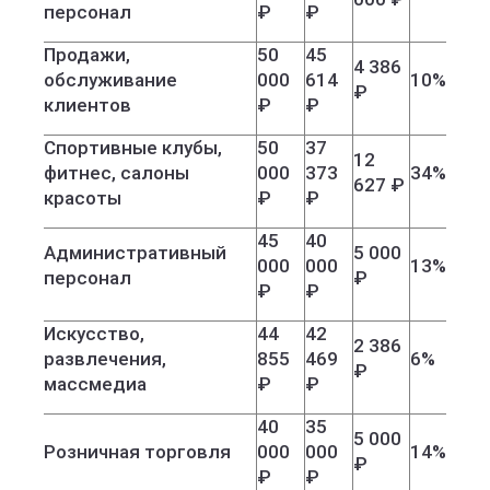
персонал
₽
₽
Продажи,
50
45
4 386
обслуживание
000
614
10%
₽
клиентов
₽
₽
Спортивные клубы,
50
37
12
фитнес, салоны
000
373
34%
627 ₽
красоты
₽
₽
45
40
Административный
5 000
000
000
13%
персонал
₽
₽
₽
Искусство,
44
42
2 386
развлечения,
855
469
6%
₽
массмедиа
₽
₽
40
35
5 000
Розничная торговля
000
000
14%
₽
₽
₽