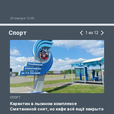
29 января 12:00
1
Спорт
1 из 12
СПОРТ
С
Карантин в лыжном комплексе
Сметаниной снят, но кафе всё ещё закрыто