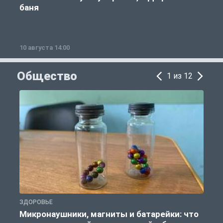
баня
10 августа 14:00
1
Общество
1 из 12
ЗДОРОВЬЕ
П
Микронаушники, магниты и батарейки: что