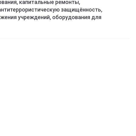
ования, капитальные ремонты,
антитеррористическую защищённость,
бжения учреждений, оборудования для