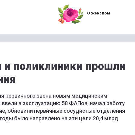
О женском
 и поликлиники прошли
ния
ия первичного звена новым медицинским
 ввели в эксплуатацию 58 ФАПов, начал работу
ьме, обновили первичные сосудистые отделения
 годы было направлено на эти цели 20,4 млрд