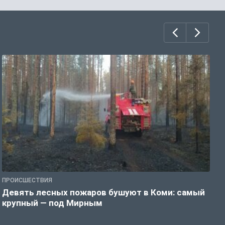
ПРОИСШЕСТВИЯ
П
Девять лесных пожаров бушуют в Коми: самый
«
крупный — под Мирным