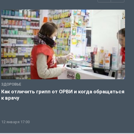
ЗДОРОВЬЕ
Ж
Как отличить грипп от ОРВИ и когда обращаться
С
к врачу
ч
12 января 17:00
1