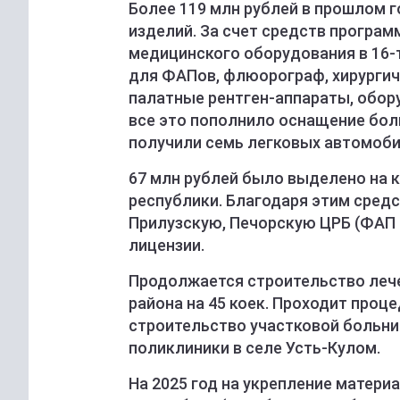
Более 119 млн рублей в прошлом 
изделий. За счет средств програм
медицинского оборудования в 16-
для ФАПов, флюорограф, хирургич
палатные рентген-аппараты, обор
все это пополнило оснащение бол
получили семь легковых автомоби
67 млн рублей было выделено на 
республики. Благодаря этим сред
Прилузскую, Печорскую ЦРБ (ФАП 
лицензии.
Продолжается строительство лече
района на 45 коек. Проходит проц
строительство участковой больн
поликлиники в селе Усть-Кулом.
На 2025 год на укрепление матери