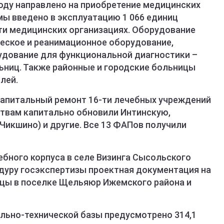
году направлено на приобретение медицинских
мы введено в эксплуатацию 1 066 единиц
ти медицинских организациях. Оборудование
еское и реанимационное оборудование,
удование для функциональной диагностики –
ьниц. Также районные и городские больницы
лей.
капитальный ремонт 16-ти лечебных учреждений
ствам капитально обновили Интинскую,
Чикшино) и другие. Все 13 ФАПов получили
бного корпуса в селе Визинга Сысольского
едуру госэкспертизы проектная документация на
ицы в поселке Щельяюр Ижемского района и
ально-технической базы предусмотрено 314,1