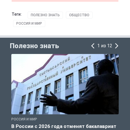
Теги:
ПОЛЕЗНО ЗНАТЬ
ОБЩЕСТВО
РОССИЯ И МИР
Полезно знать
1 из 12
РОССИЯ И МИР
А
В России с 2026 года отменят бакалавриат