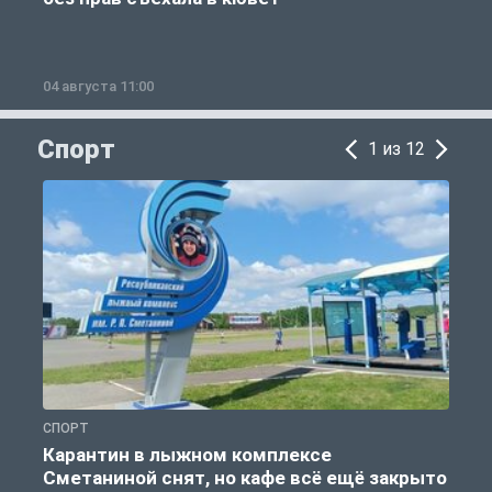
04 августа 11:00
0
Спорт
1 из 12
СПОРТ
С
Карантин в лыжном комплексе
Сметаниной снят, но кафе всё ещё закрыто