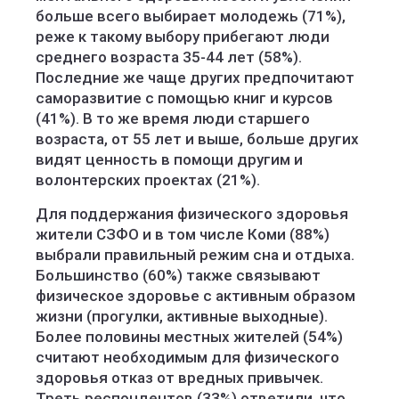
больше всего выбирает молодежь (71%),
реже к такому выбору прибегают люди
среднего возраста 35-44 лет (58%).
Последние же чаще других предпочитают
саморазвитие с помощью книг и курсов
(41%). В то же время люди старшего
возраста, от 55 лет и выше, больше других
видят ценность в помощи другим и
волонтерских проектах (21%).
Для поддержания физического здоровья
жители СЗФО и в том числе Коми (88%)
выбрали правильный режим сна и отдыха.
Большинство (60%) также связывают
физическое здоровье с активным образом
жизни (прогулки, активные выходные).
Более половины местных жителей (54%)
считают необходимым для физического
здоровья отказ от вредных привычек.
Треть респондентов (33%) ответили, что