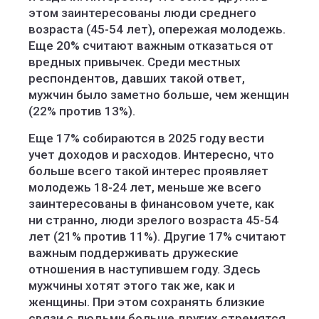
этом заинтересованы люди среднего
возраста (45-54 лет), опережая молодежь.
Еще 20% считают важным отказаться от
вредных привычек. Среди местных
респондентов, давших такой ответ,
мужчин было заметно больше, чем женщин
(22% против 13%).
Еще 17% собираются в 2025 году вести
учет доходов и расходов. Интересно, что
больше всего такой интерес проявляет
молодежь 18-24 лет, меньше же всего
заинтересованы в финансовом учете, как
ни странно, люди зрелого возраста 45-54
лет (21% против 11%). Другие 17% считают
важным поддерживать дружеские
отношения в наступившем году. Здесь
мужчины хотят этого так же, как и
женщины. При этом сохранять близкие
связи с людьми больше других стремятся