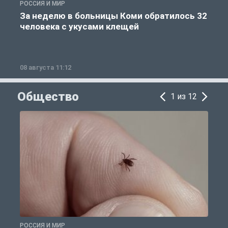
РОССИЯ И МИР
Р
За неделю в больницы Коми обратилось 32
человека с укусами клещей
08 августа 11:12
0
Общество
1 из 12
РОССИЯ И МИР
Р