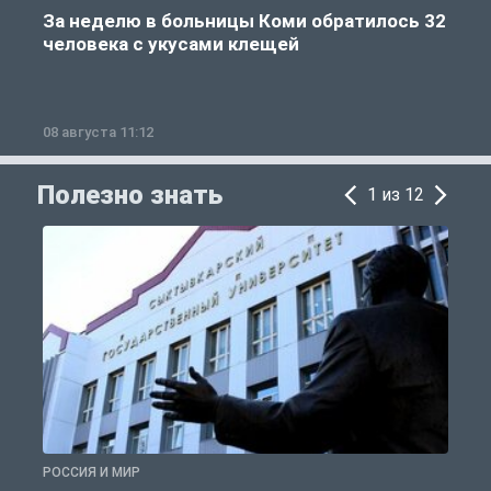
За неделю в больницы Коми обратилось 32
человека с укусами клещей
08 августа 11:12
0
Полезно знать
1 из 12
РОССИЯ И МИР
А