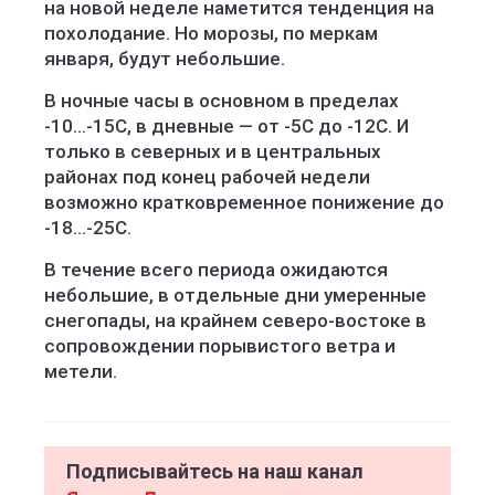
на новой неделе наметится тенденция на
похолодание. Но морозы, по меркам
января, будут небольшие.
В ночные часы в основном в пределах
-10...-15С, в дневные — от -5С до -12С. И
только в северных и в центральных
районах под конец рабочей недели
возможно кратковременное понижение до
-18...-25С.
В течение всего периода ожидаются
небольшие, в отдельные дни умеренные
снегопады, на крайнем северо-востоке в
сопровождении порывистого ветра и
метели.
Подписывайтесь на наш канал