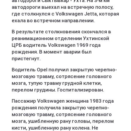
автодороги Сыктывкар - Ухта. На 3-м км
автодороги выехал на встречную полосу,
где столкнулся с Volkswagen Jetta, которая
ехала во встречном направлении.
В результате столкновения скончался в
реанимационном отделении Ухтинской
ЦРБ водитель Volkswagen 1969 года
рождения. В момент аварии был
пристегнут.
Водитель Opel получил закрытую черепно-
мозговую травму, сотрясение головного
мозга, тупую травму грудной клетки,
перелом грудины. Госпитализирован.
Пассажир Volkswagen женщина 1983 года
рождения получила закрытую черепно-
мозговую травму, сотрясение головного
мозга, ушибленную рану головы, перелом
кисти, ушибленную рану колена. Не