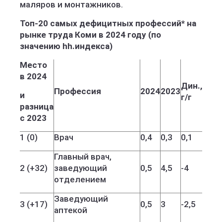
маляров и монтажников.
Топ-20 самых дефицитных профессий* на
рынке труда Коми в 2024 году (по
значению hh.индекса)
Место
в 2024
Дин.,
Профессия
2024
2023
и
г/г
разница
с 2023
1 (0)
Врач
0,4
0,3
0,1
Главный врач,
2 (+32)
заведующий
0,5
4,5
-4
отделением
Заведующий
3 (+17)
0,5
3
-2,5
аптекой