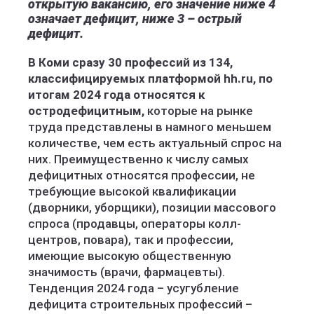
открытую вакансию, его значение ниже 4
означает дефицит, ниже 3 – острый
дефицит.
В Коми сразу 30 профессий из 134,
классифицируемых платформой hh.ru, по
итогам 2024 года относятся к
остродефицитным,
которые на рынке
труда представлены в намного меньшем
количестве, чем есть актуальный спрос на
них. Преимущественно к числу самых
дефицитных относятся профессии, не
требующие высокой квалификации
(дворники, уборщики), позиции массового
спроса (продавцы, операторы колл-
центров, повара), так и профессии,
имеющие высокую общественную
значимость (врачи, фармацевты).
Тенденция 2024 года – усугубление
дефицита строительных профессий –