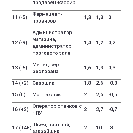
продавец-кассир
Фармацевт-
11 (-5)
1,3
1,3
0
провизор
Администратор
магазина,
12 (-9)
1,4
1,2
0,2
администратор
торгового зала
Менеджер
13 (-6)
1,6
1,3
0,3
ресторана
14 (+2)
Сварщик
1,8
2,6
-0,8
15 (0)
Монтажник
2
2,5
-0,5
Оператор станков с
16 (+2)
2
2,7
-0,7
ЧПУ
Швея, портной,
17 (+46)
2
10
-8
закройщик