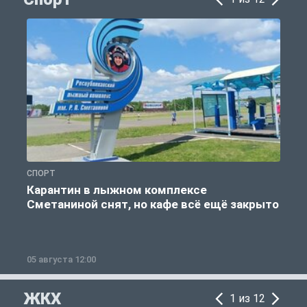
СПОРТ
С
Карантин в лыжном комплексе
Сметаниной снят, но кафе всё ещё закрыто
05 августа 12:00
2
ЖКХ
1 из 12