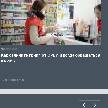
ЗДОРОВЬЕ
Ж
Как отличить грипп от ОРВИ и когда обращаться
С
к врачу
ч
12 января 17:00
1