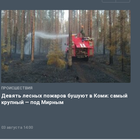
ПРОИСШЕСТВИЯ
П
Девять лесных пожаров бушуют в Коми: самый
«
крупный — под Мирным
03 августа 14:00
0