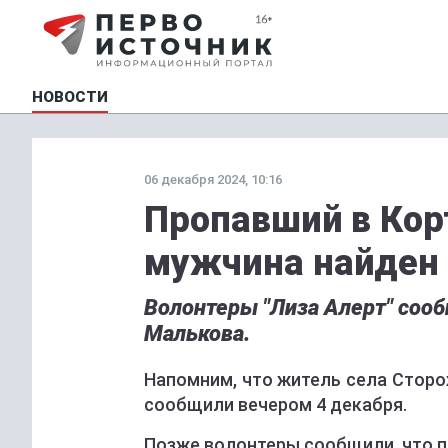
НОВОСТИ
06 декабря 2024, 10:16
Пропавший в Кор
мужчина найден
Волонтеры "Лиза Алерт" соо
Малькова.
Напомним, что житель села Сторож
сообщили вечером 4 декабря.
Позже волонтеры сообщили, что 