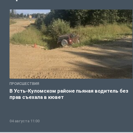
ПРОИСШЕСТВИЯ
В Усть-Куломском районе пьяная водитель без
прав съехала в кювет
04 августа 11:00