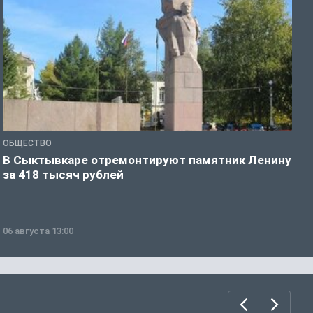
ОБЩЕСТВО
О
В Сыктывкаре отремонтируют памятник Ленину
М
за 418 тысяч рублей
в
06 августа 13:00
0