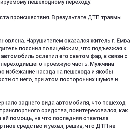
лируемому пешеходному переходу.
еста происшествия. В результате ДТП травмы
новлена. Нарушителем оказался житель г. Емва
дитель пояснил полицейским, что подъезжая к
автомобиль ослепил его светом фар, в связи с
, переходившего проезжую часть. Мужчина
о избежание наезда на пешехода и якобы
сти от него, при этом посторонних шумов и
зеркало заднего вида автомобиля, что пешеход
 транспортного средства, поинтересовался, как
и ей помощь, на что последняя ответила
ртное средство и уехал, решив, что ДТП не