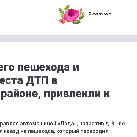
О женском
его пешехода и
еста ДТП в
районе, привлекли к
правляя автомашиной «Лада», напротив д. 91 по
ил наезд на пешехода, который переходил