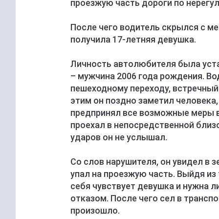
проезжую часть дороги по нерегу
После чего водитель скрылся с м
получила 17-летняя девушка.
Личность автолюбителя была уста
– мужчина 2006 года рождения. Во
пешеходному переходу, встречный 
этим он поздно заметил человека
предпринял все возможные меры в
проехал в непосредственной близо
ударов он не услышал.
Со слов нарушителя, он увидел в 
упал на проезжую часть. Выйдя из
себя чувствует девушка и нужна л
отказом. После чего сел в транспо
произошло.