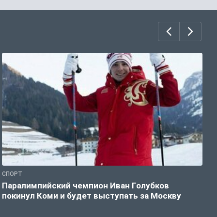
СПОРТ
С
Паралимпийский чемпион Иван Голубков
Н
покинул Коми и будет выступать за Москву
р