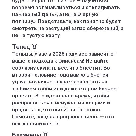
будет непросто. Главное — научиться
вовремя останавливаться и откладывать
на «черный день», а не на «черную
пятницу». Представьте, как приятно будет
смотреть на растущий запас сбережений, а
не на пустую карту.
Телец ♉️
Тельцы, у вас в 2025 году все зависит от
вашего подхода к финансам! Не дайте
соблазну скупать все, что блестит. Во
второй половине года вам улыбнется
удача: возникнет шанс заработать на
любимом хобби или даже старом бизнес-
проекте. Это идеальное время, чтобы
распрощаться с ненужными вещами и
продать то, что пылится на полках.
Помните, каждая проданная вещь — это
шаг к новой мечте.
Близнецы ♊️