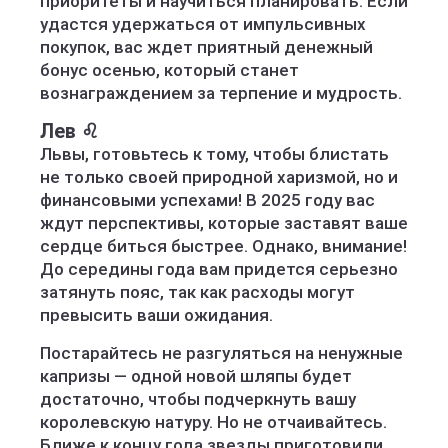
приоритеты и научиться планировать. Если
удастся удержаться от импульсивных
покупок, вас ждет приятный денежный
бонус осенью, который станет
вознаграждением за терпение и мудрость.
Лев ♌️
Львы, готовьтесь к тому, чтобы блистать
не только своей природной харизмой, но и
финансовыми успехами! В 2025 году вас
ждут перспективы, которые заставят ваше
сердце биться быстрее. Однако, внимание!
До середины года вам придется серьезно
затянуть пояс, так как расходы могут
превысить ваши ожидания.
Постарайтесь не разгуляться на ненужные
капризы — одной новой шляпы будет
достаточно, чтобы подчеркнуть вашу
королевскую натуру. Но не отчаивайтесь.
Ближе к концу года звезды приготовили