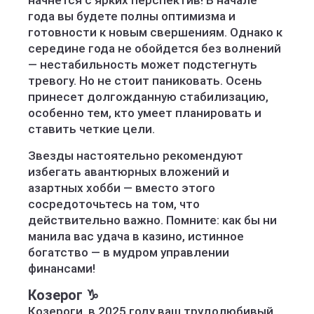
начнется с ярких перспектив! В начале
года вы будете полны оптимизма и
готовности к новым свершениям. Однако к
середине года не обойдется без волнений
— нестабильность может подстегнуть
тревогу. Но не стоит паниковать. Осень
принесет долгожданную стабилизацию,
особенно тем, кто умеет планировать и
ставить четкие цели.
Звезды настоятельно рекомендуют
избегать авантюрных вложений и
азартных хобби — вместо этого
сосредоточьтесь на том, что
действительно важно. Помните: как бы ни
манила вас удача в казино, истинное
богатство — в мудром управлении
финансами!
Козерог ♑️
Козероги, в 2025 году ваш трудолюбивый