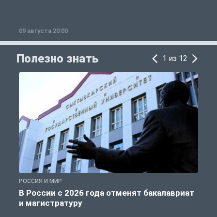
09 августа 20:00
0
Полезно знать
1 из 12
РОССИЯ И МИР
А
В России с 2026 года отменят бакалавриат
и магистратуру