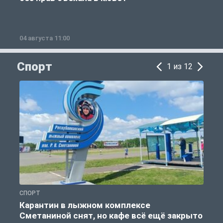
04 августа 11:00
0
Спорт
1 из 12
СПОРТ
С
Карантин в лыжном комплексе
Сметаниной снят, но кафе всё ещё закрыто