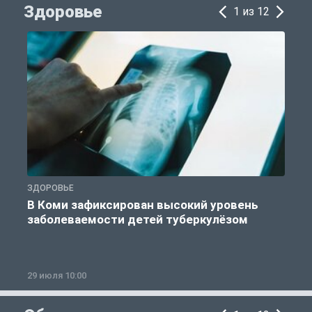
Здоровье
1 из 12
ЗДОРОВЬЕ
З
В Коми зафиксирован высокий уровень
заболеваемости детей туберкулёзом
29 июля 10:00
2