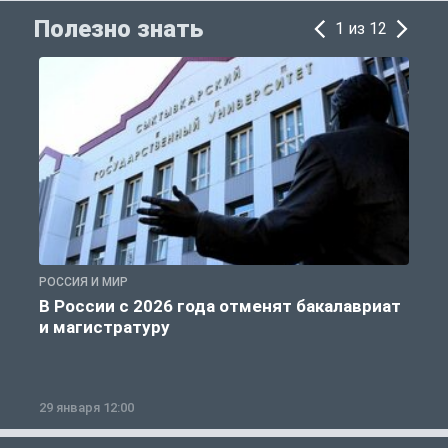
Полезно знать
1 из 12
РОССИЯ И МИР
А
В России с 2026 года отменят бакалавриат
и магистратуру
29 января 12:00
1