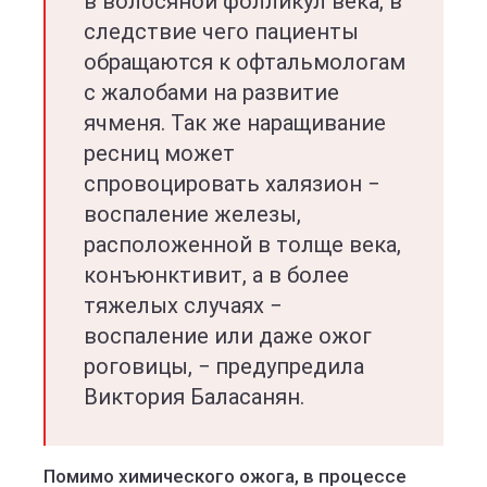
в волосяной фолликул века, в
следствие чего пациенты
обращаются к офтальмологам
с жалобами на развитие
ячменя. Так же наращивание
ресниц может
спровоцировать халязион −
воспаление железы,
расположенной в толще века,
конъюнктивит, а в более
тяжелых случаях −
воспаление или даже ожог
роговицы, − предупредила
Виктория Баласанян.
Помимо химического ожога, в процессе