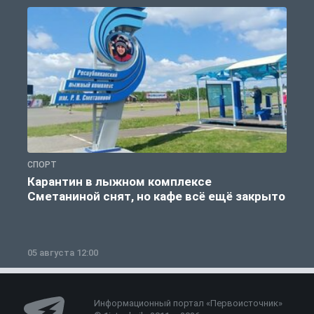
СПОРТ
С
Карантин в лыжном комплексе
Сметаниной снят, но кафе всё ещё закрыто
05 августа 12:00
2
Информационный портал «Первоисточник»