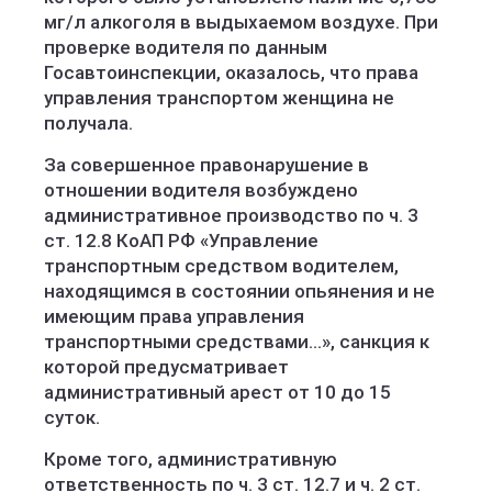
мг/л алкоголя в выдыхаемом воздухе. При
проверке водителя по данным
Госавтоинспекции, оказалось, что права
управления транспортом женщина не
получала.
За совершенное правонарушение в
отношении водителя возбуждено
административное производство по ч. 3
ст. 12.8 КоАП РФ «Управление
транспортным средством водителем,
находящимся в состоянии опьянения и не
имеющим права управления
транспортными средствами…», санкция к
которой предусматривает
административный арест от 10 до 15
суток.
Кроме того, административную
ответственность по ч. 3 ст. 12.7 и ч. 2 ст.