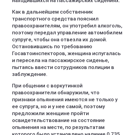
находившихся на пассажирских сидениях.
Как в дальнейшем собственник
транспортного средства пояснил
правоохранителям, он употребил алкоголь,
поэтому передал управление автомобилем
супруге, чтобы она отвезла их домой.
Остановившись по требованию
Госавтоинспекторов, женщина испугалась
и пересела на пассажирское сиденье,
пытаясь ввести сотрудников полиции в
заблуждение.
При общении с воркутинкой
правоохранители обнаружили, что
признаки опьянения имеются не только у
ее супруга, но и у нее самой, поэтому
предложили женщине пройти
освидетельствование на состояние
опьянения на месте, по результатам
которого было установлено наличие 0,735