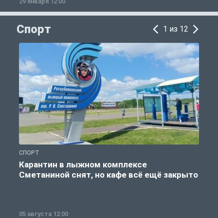
29 января 12:00
1
Спорт
1 из 12
СПОРТ
С
Карантин в лыжном комплексе
Сметаниной снят, но кафе всё ещё закрыто
05 августа 12:00
2