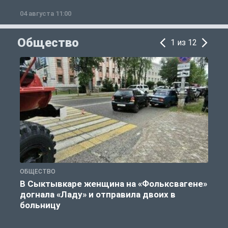
04 августа 11:00
0
Общество
1 из 12
ОБЩЕСТВО
Г
В Сыктывкаре женщина на «Фольксвагене»
догнала «Ладу» и отправила двоих в
больницу