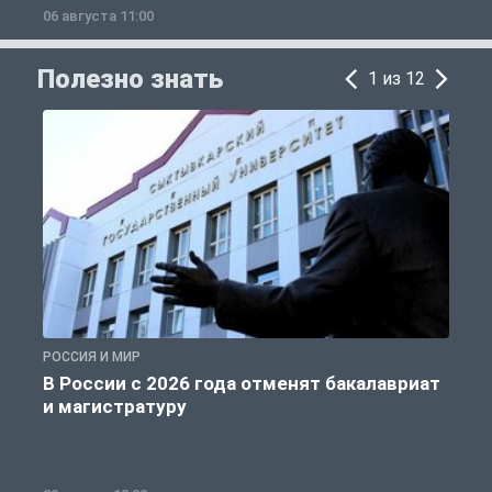
06 августа 11:00
0
Полезно знать
1 из 12
РОССИЯ И МИР
А
В России с 2026 года отменят бакалавриат
и магистратуру