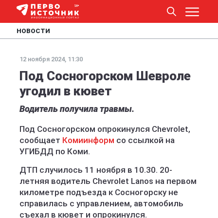
НОВОСТИ
12 ноября 2024, 11:30
Под Сосногорском Шевроле
угодил в кювет
Водитель получила травмы.
Под Сосногорском опрокинулся Chevrolet,
сообщает
Комиинформ
со ссылкой на
УГИБДД по Коми.
ДТП случилось 11 ноября в 10.30. 20-
летняя водитель Chevrolet Lanos на первом
километре подъезда к Сосногорску не
справилась с управлением, автомобиль
съехал в кювет и опрокинулся.