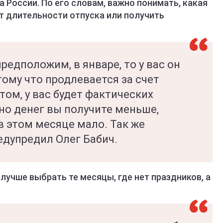
России. По его словам, важно понимать, какая
ет длительности отпуска или получить
предположим, в январе, то у вас он
ому что продлевается за счет
том, у вас будет фактических
но денег вы получите меньше,
в этом месяце мало. Так же
редупредил Олег Бабич.
, лучше выбрать те месяцы, где нет праздников, а