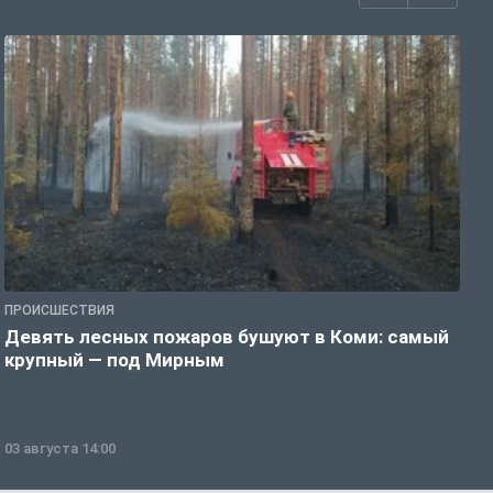
ПРОИСШЕСТВИЯ
П
Девять лесных пожаров бушуют в Коми: самый
«
крупный — под Мирным
03 августа 14:00
0