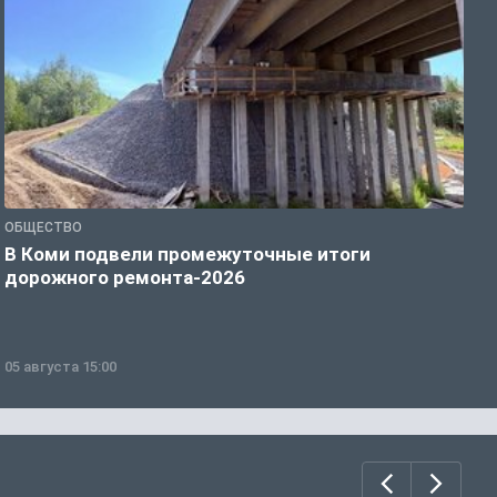
ОБЩЕСТВО
С
В Коми подвели промежуточные итоги
К
дорожного ремонта-2026
с
05 августа 15:00
0