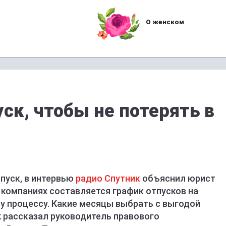
О женском
уск, чтобы не потерять в
пуск, в интервью
радио Спутник
объяснил юрист
х компаниях составляется график отпусков на
у процессу. Какие месяцы выбрать с выгодой
ik рассказал руководитель правового