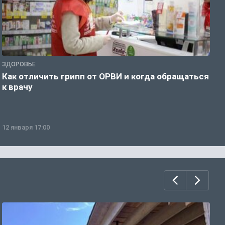
ЗДОРОВЬЕ
Ж
Как отличить грипп от ОРВИ и когда обращаться
С
к врачу
ч
12 января 17:00
1