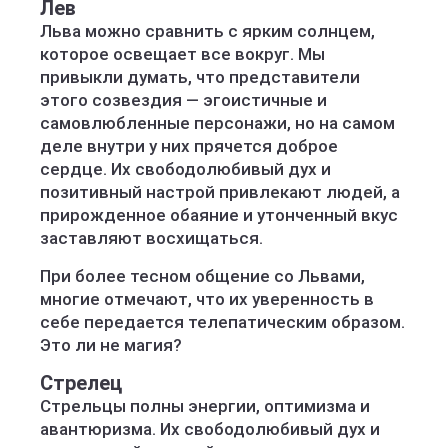
Лев
Льва можно сравнить с ярким солнцем,
которое освещает все вокруг. Мы
привыкли думать, что представители
этого созвездия — эгоистичные и
самовлюбленные персонажи, но на самом
деле внутри у них прячется доброе
сердце. Их свободолюбивый дух и
позитивный настрой привлекают людей, а
прирожденное обаяние и утонченный вкус
заставляют восхищаться.
При более тесном общение со Львами,
многие отмечают, что их уверенность в
себе передается телепатическим образом.
Это ли не магия?
Стрелец
Стрельцы полны энергии, оптимизма и
авантюризма. Их свободолюбивый дух и