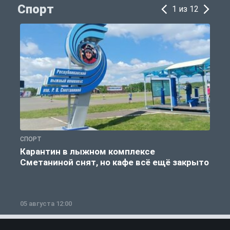
Спорт
1 из 12
СПОРТ
С
Карантин в лыжном комплексе
Сметаниной снят, но кафе всё ещё закрыто
05 августа 12:00
2