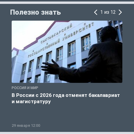
Полезно знать
1 из 12
РОССИЯ И МИР
А
В России с 2026 года отменят бакалавриат
и магистратуру
29 января 12:00
1