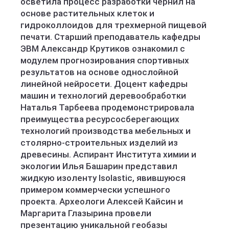
осветила процесс разработки чернил на
основе растительных клеток и
гидроколлоидов для трехмерной пищевой
печати. Старший преподаватель кафедры
ЭВМ Александр Крутиков ознакомил с
модулем прогнозирования спортивных
результатов на основе однослойной
линейной нейросети. Доцент кафедры
машин и технологий деревообработки
Наталья Тарбеева продемонстрировала
преимущества ресурсосберегающих
технологий производства мебельных и
столярно-строительных изделий из
древесины. Аспирант Института химии и
экологии Илья Башарин представил
жидкую изоленту Isolastic, явившуюся
примером коммерчески успешного
проекта. Археологи Алексей Кайсин и
Маргарита Глазырина провели
презентацию уникальной геобазы