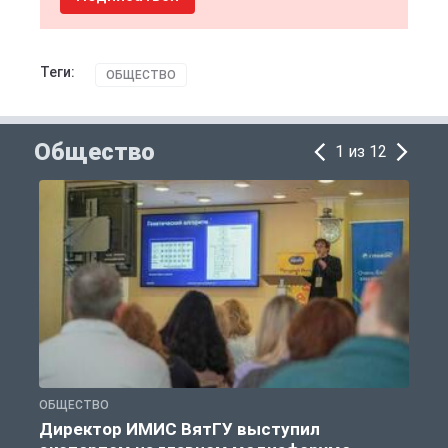
Теги:
ОБЩЕСТВО
Общество
1 из 12
ОБЩЕСТВО
О
Директор ИМИС ВятГУ выступил