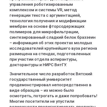
управления роботизированным
комплексом и системы VR, метод
генерации текста с аргументацией,
технология получения и модификации
мембран на основе фторсодержащих
полимеров для микрофильтрации,
синтезированный сладкий белок браззеин
– информация об этих проектах молодых
исследователей крупнейшего вуза региона
размещена на стендах, подготовленных
при участии отдела аспирантуры,
докторантуры и НИРС ВятГУ.
Значительное число разработок Вятский
государственный университет
продемонстрировал непосредственно в
виде образцов – их можно было
осмотреть, потрогать и даже попробовать!
Многие посетители не упустили
возможности продегустировать продукты