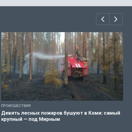
ПРОИСШЕСТВИЯ
П
Девять лесных пожаров бушуют в Коми: самый
«
крупный — под Мирным