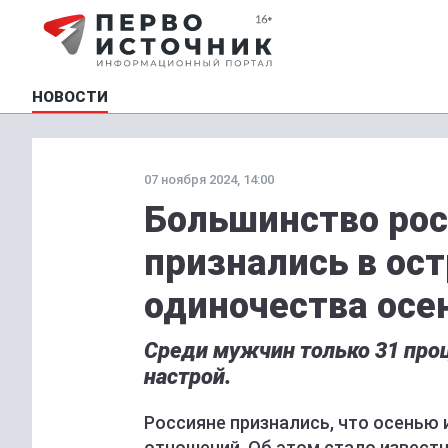
НОВОСТИ
07 ноября 2024, 14:00
Большинство рос
признались в ос
одиночества осе
Среди мужчин только 31 про
настрой.
Россияне признались, что осенью 
отношений. Об этом стало известн