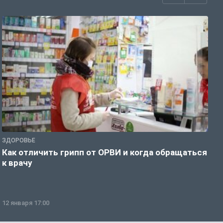
ЗДОРОВЬЕ
Ж
Как отличить грипп от ОРВИ и когда обращаться
С
к врачу
ч
12 января 17:00
1