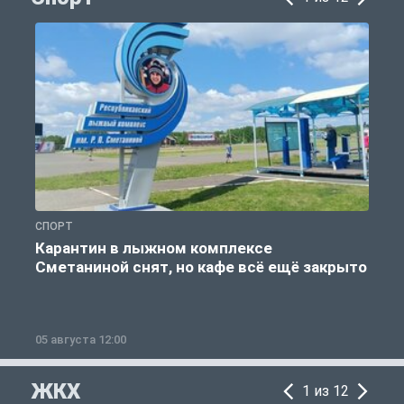
СПОРТ
С
Карантин в лыжном комплексе
Сметаниной снят, но кафе всё ещё закрыто
05 августа 12:00
2
ЖКХ
1 из 12