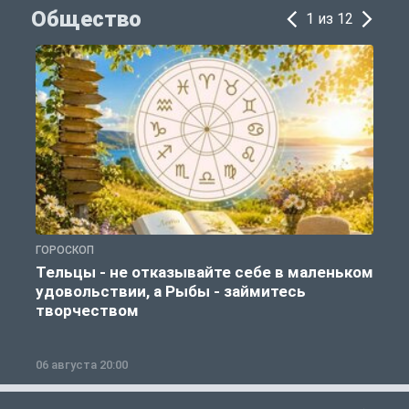
Общество
1 из 12
ГОРОСКОП
О
Тельцы - не отказывайте себе в маленьком
удовольствии, а Рыбы - займитесь
творчеством
06 августа 20:00
0