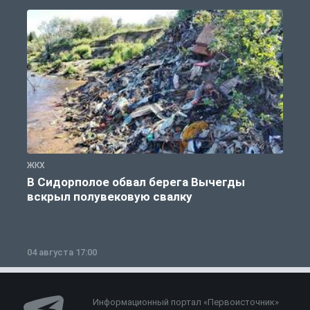
ЖКХ
Ж
В Сидорполое обвал берега Вычегды
вскрыл полувековую свалку
04 августа 17:00
3
Информационный портал «Первоисточник»