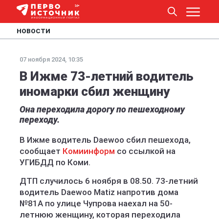
НОВОСТИ
07 ноября 2024, 10:35
В Ижме 73-летний водитель
иномарки сбил женщину
Она переходила дорогу по пешеходному
переходу.
В Ижме водитель Daewoo сбил пешехода,
сообщает
Комиинформ
со ссылкой на
УГИБДД по Коми.
ДТП случилось 6 ноября в 08.50. 73-летний
водитель Daewoo Matiz напротив дома
№81А по улице Чупрова наехал на 50-
летнюю женщину, которая переходила