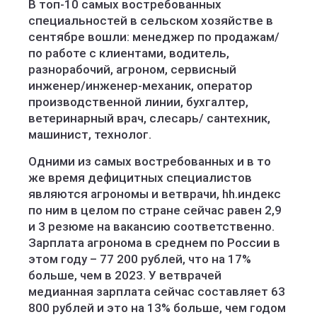
В топ-10 самых востребованных
специальностей в сельском хозяйстве в
сентябре вошли: менеджер по продажам/
по работе с клиентами, водитель,
разнорабочий, агроном, сервисный
инженер/инженер-механик, оператор
производственной линии, бухгалтер,
ветеринарный врач, слесарь/ сантехник,
машинист, технолог.
Одними из самых востребованных и в то
же время дефицитных специалистов
являются агрономы и ветврачи, hh.индекс
по ним в целом по стране сейчас равен 2,9
и 3 резюме на вакансию соответственно.
Зарплата агронома в среднем по России в
этом году – 77 200 рублей, что на 17%
больше, чем в 2023. У ветврачей
медианная зарплата сейчас составляет 63
800 рублей и это на 13% больше, чем годом