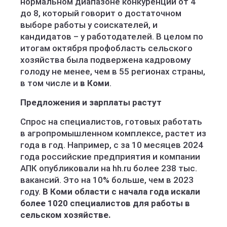
нормальном диапазоне конкуренции от 4
до 8, который говорит о достаточном
выборе работы у соискателей, и
кандидатов – у работодателей. В целом по
итогам октября профобласть сельского
хозяйства была подвержена кадровому
голоду не менее, чем в 55 регионах страны,
в том числе и
в Коми
.
Предложения и зарплаты растут
Спрос на специалистов, готовых работать
в агропромышленном комплексе, растет из
года в год. Например, с за 10 месяцев 2024
года российские предприятия и компании
АПК опубликовали на hh.ru более 238 тыс.
вакансий. Это на 10% больше, чем в 2023
году.
В Коми области c начала года искали
более 1020 специалистов для работы в
сельском хозяйстве.