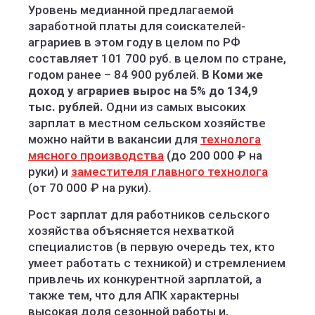
Уровень медианной предлагаемой
заработной платы для соискателей-
аграриев в этом году в целом по РФ
составляет 101 700 руб. в целом по стране,
годом ранее – 84 900 рублей.
В Коми же
доход у аграриев вырос на 5% до 134,9
тыс. рублей.
Одни из самых высоких
зарплат в местном сельском хозяйстве
можно найти в вакансии для
технолога
мясного производства
(до 200 000 ₽ на
руки) и
заместителя главного технолога
(от 70 000 ₽ на руки).
Рост зарплат для работников сельского
хозяйства объясняется нехваткой
специалистов (в первую очередь тех, кто
умеет работать с техникой) и стремлением
привлечь их конкурентной зарплатой, а
также тем, что для АПК характерны
высокая доля сезонной работы и,