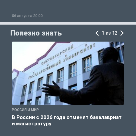
06 августа 20:00
0
Полезно знать
1 из 12
РОССИЯ И МИР
А
В России с 2026 года отменят бакалавриат
и магистратуру