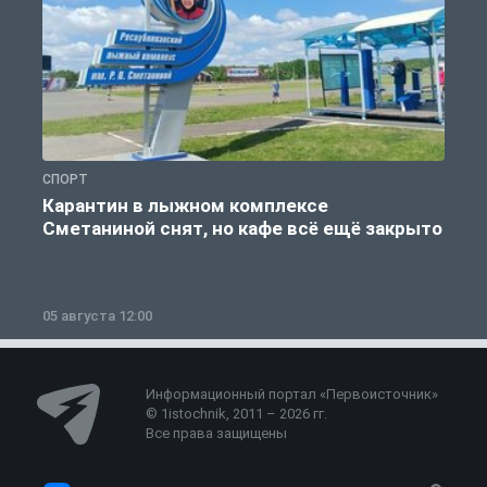
СПОРТ
С
Карантин в лыжном комплексе
Сметаниной снят, но кафе всё ещё закрыто
05 августа 12:00
2
Информационный портал «Первоисточник»
© 1istochnik, 2011 – 2026 гг.
Все права защищены