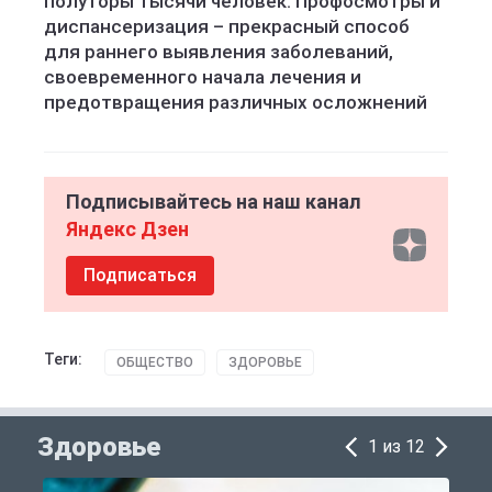
полуторы тысячи человек. Профосмотры и
диспансеризация – прекрасный способ
для раннего выявления заболеваний,
своевременного начала лечения и
предотвращения различных осложнений
Подписывайтесь на наш канал
Яндекс Дзен
Подписаться
Теги:
ОБЩЕСТВО
ЗДОРОВЬЕ
Здоровье
1 из 12