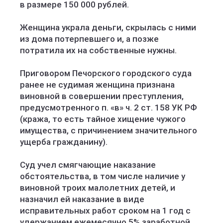
в размере 150 000 рублей.
Женщина украла деньги, скрылась с ними
из дома потерпевшего и, а позже
потратила их на собственные нужны.
Приговором Печорского городского суда
ранее не судимая женщина признана
виновной в совершении преступления,
предусмотренного п. «в» ч. 2 ст. 158 УК РФ
(кража, то есть тайное хищение чужого
имущества, с причинением значительного
ущерба гражданину).
Суд учел смягчающие наказание
обстоятельства, в том числе наличие у
виновной троих малолетних детей, и
назначил ей наказание в виде
исправительных работ сроком на 1 год с
удержанием ежемесячно 5% заработной