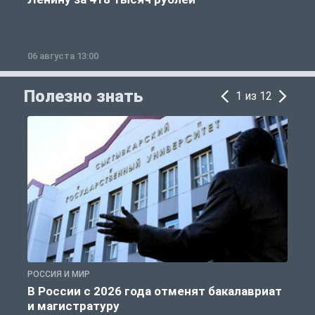
06 августа 13:00
0
Полезно знать
1 из 12
РОССИЯ И МИР
А
В России с 2026 года отменят бакалавриат
и магистратуру